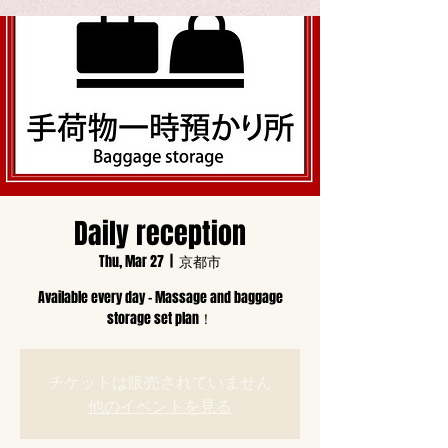
Daily reception
Thu, Mar 27
  |  
京都市
Available every day - Massage and baggage
storage set plan！
チケットは販売されていません
他のイベントを見る