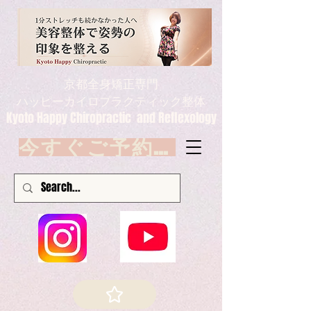
京都全身矯正専門
ハッピーカイロプラクティック整体
Kyoto Happy Chiropractic and Reflexology
今すぐご予約 Book now