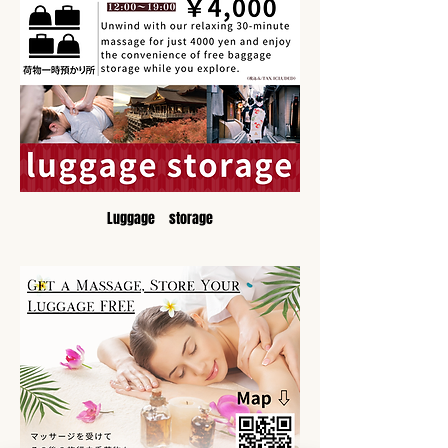
Luggage　storage