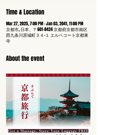
Time & Location
Mar 27, 2025, 7:00 PM – Jan 03, 2041, 11:00 PM
京都市, 日本、〒601-8424 京都府京都市南区
西九条川原城町３４−１ エルベコート京都東
寺
About the event