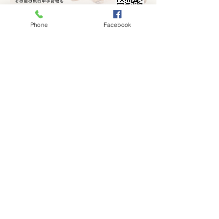
Phone
Facebook
Massage and Laggage Storage
Show More
Share this event