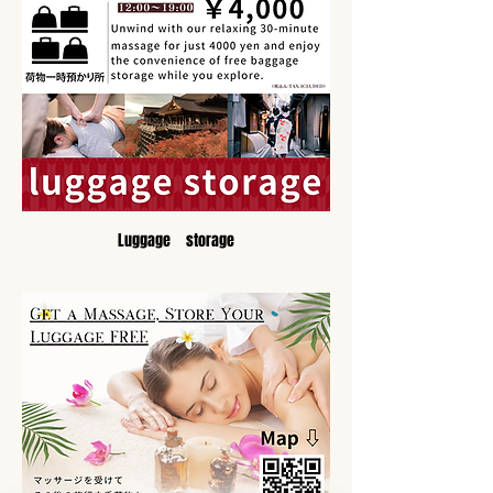
Luggage　storage