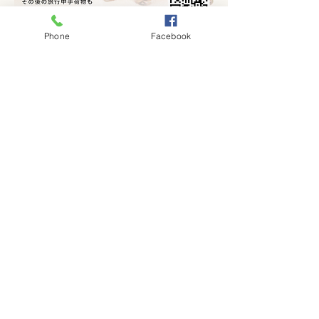
Phone
Facebook
Massage and Laggage Storage
Show More
Share this event