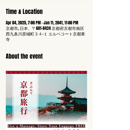
Time & Location
Apr 04, 2025, 7:00 PM – Jan 11, 2041, 11:00 PM
京都市, 日本、〒601-8424 京都府京都市南区
西九条川原城町３４−１ エルベコート京都東
寺
About the event