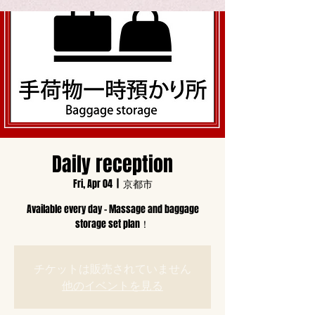
Daily reception
Fri, Apr 04
  |  
京都市
Available every day - Massage and baggage
storage set plan！
チケットは販売されていません
他のイベントを見る