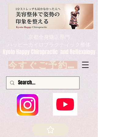
京都全身矯正専門
ハッピーカイロプラクティック整体
Kyoto Happy Chiropractic and Reflexology
今すぐご予約 Book now