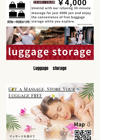
Luggage　storage