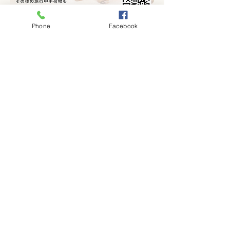
Phone
Facebook
Massage and Laggage Storage
Show More
Share this event