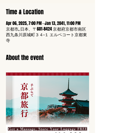
Time & Location
Apr 06, 2025, 7:00 PM – Jan 13, 2041, 11:00 PM
京都市, 日本、〒601-8424 京都府京都市南区
西九条川原城町３４−１ エルベコート京都東
寺
About the event