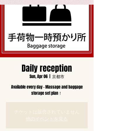
Daily reception
Sun, Apr 06
  |  
京都市
Available every day - Massage and baggage
storage set plan！
チケットは販売されていません
他のイベントを見る