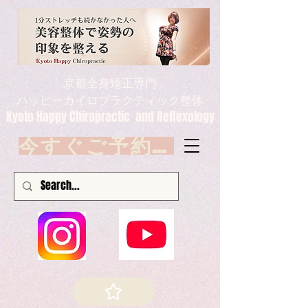
京都全身矯正専門
ハッピーカイロプラクティック整体
Kyoto Happy Chiropractic and Reflexology
今すぐご予約 Book now