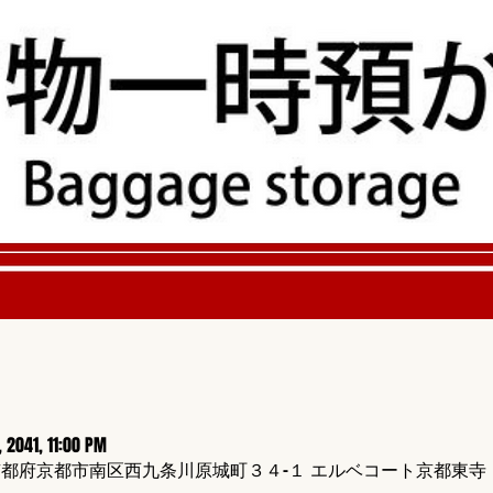
, 2041, 11:00 PM
424 京都府京都市南区西九条川原城町３４−１ エルベコート京都東寺