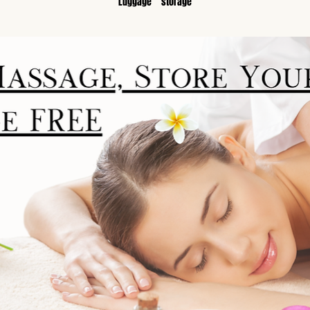
Luggage　storage