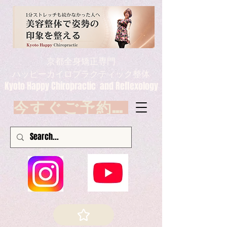
京都全身矯正専門
ハッピーカイロプラクティック整体
Kyoto Happy Chiropractic and Reflexology
今すぐご予約 Book now