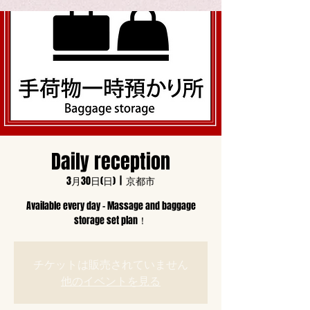
Daily reception
3月30日(日)
  |  
京都市
Available every day - Massage and baggage
storage set plan！
チケットは販売されていません
他のイベントを見る