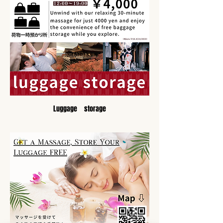
Luggage　storage