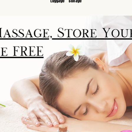
Luggage　storage