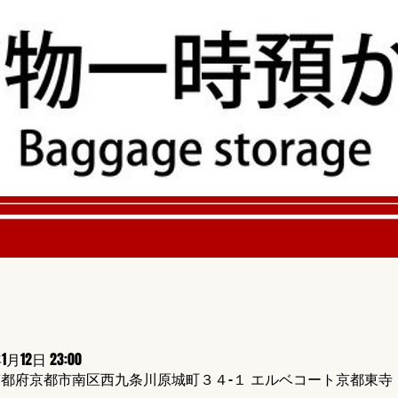
年1月12日 23:00
424 京都府京都市南区西九条川原城町３４−１ エルベコート京都東寺