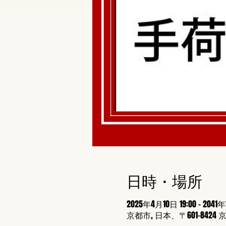
日時・場所
2025年4月10日 19:00 – 2041年
京都市, 日本、〒601-8