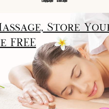
Luggage　storage