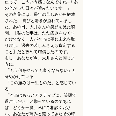
たって、こういう感じなんですね…！あ
の辛かった日々が嘘みたいです。」
その言葉には、長年の苦しみから解放
された、 喜びと驚きが溢れていまし
た。あの日、大井さんの笑顔を見た瞬
間、【私の仕事は、ただ痛みをなくす
だけでなく、人が本当に望む未来を取
り戻し、過去の苦しみさえも肯定する
こと】だと改めて確信したのです。
もし、あなたが今、大井さんと同じよ
うに、
 「もう何をやっても良くならない」と
諦めかけている
 「この痛みは一生ものだ」と感じてい
る
 「本当はもっとアクティブに、笑顔で
過ごしたい」と願っているのであれ
ば、どうか一度、私にご相談くださ
い。あなたが痛みと闘ってきたその時