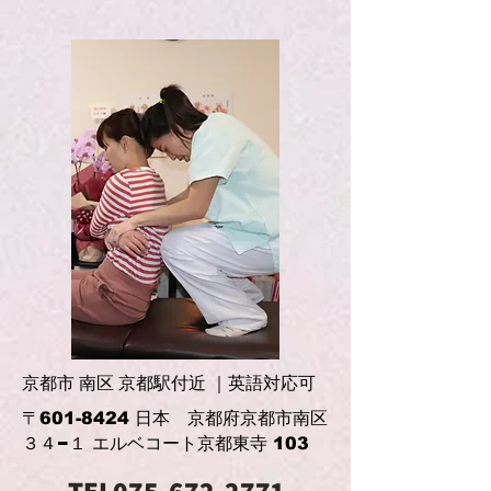
京都市 南区 京都駅付近 ｜英語対応可
〒601-8424 日本 京都府京都市南区
３４−１ エルベコート京都東寺 103
TEL075-672-2771