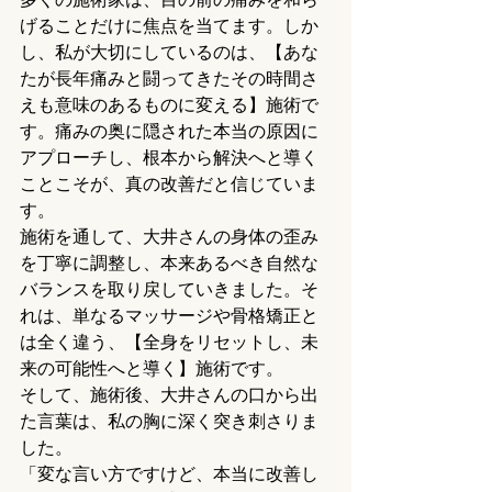
げることだけに焦点を当てます。しか
し、私が大切にしているのは、【あな
たが長年痛みと闘ってきたその時間さ
えも意味のあるものに変える】施術で
す。痛みの奥に隠された本当の原因に
アプローチし、根本から解決へと導く
ことこそが、真の改善だと信じていま
す。
施術を通して、大井さんの身体の歪み
を丁寧に調整し、本来あるべき自然な
バランスを取り戻していきました。そ
れは、単なるマッサージや骨格矯正と
は全く違う、【全身をリセットし、未
来の可能性へと導く】施術です。
そして、施術後、大井さんの口から出
た言葉は、私の胸に深く突き刺さりま
した。
「変な言い方ですけど、本当に改善し