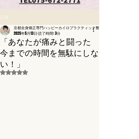
記事
京都全身矯正専門ハッピーカイロプラクティック整体東寺駅前
2025年5月13日
読了時間: 3分
「あなたが痛みと闘った
今までの時間を無駄にしな
い！」
5つ星のうちNaNと評価されています。