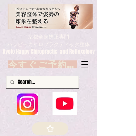
京都全身矯正専門
ハッピーカイロプラクティック整体
Kyoto Happy Chiropractic and Reflexology
今すぐご予約 Book now