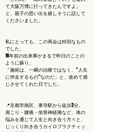
て大阪万博に行ってきたんですよ」
と、親子の思い出を嬉しそうに話して
くださいました。
私にとっても、この再会は特別なもの
でした。
16年前の出来事がまるで昨日のことの
ように蘇り、
「施術は、一瞬の治療ではなく、“人生
に伴走するもの”なのだ」と、改めて感
じさせてくれた日でした。
📍京都市南区、東寺駅から徒歩2分。
肩こり・腰痛・坐骨神経痛など、体の
悩みを通じて人生と向き合う方々と、
じっくり向き合うカイロプラクティッ