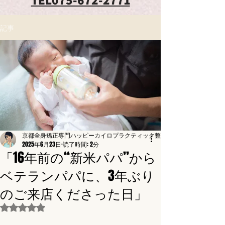
記事
京都全身矯正専門ハッピーカイロプラクティック整体東寺駅前
2025年6月23日
読了時間: 2分
「16年前の“新米パパ”から
ベテランパパに、3年ぶり
のご来店くださった日」
5つ星のうちNaNと評価されています。