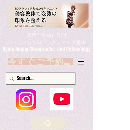
京都全身矯正専門
ハッピーカイロプラクティック整体
Kyoto Happy Chiropractic and Reflexology
今すぐご予約 Book now