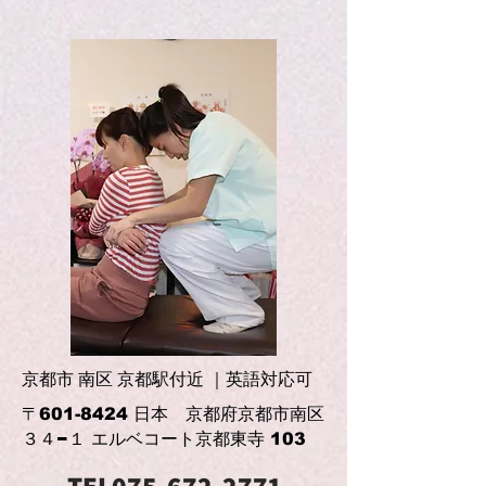
京都市 南区 京都駅付近 ｜英語対応可
〒601-8424 日本 京都府京都市南区
３４−１ エルベコート京都東寺 103
TEL075-672-2771