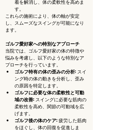
着を解消し、体の柔軟性を高めま
す。
これらの施術により、体の軸が安定
し、スムーズなスイングが可能になり
ます。
ゴルフ愛好家への特別なアプローチ
当院では、ゴルフ愛好家の体の特徴や
悩みを考慮し、以下のような特別なア
プローチを行っています。
ゴルフ特有の体の歪みの分析
: スイ
ング時の体の動きを分析し、歪み
の原因を特定します。
ゴルフに必要な体の柔軟性と可動
域の改善
: スイングに必要な筋肉の
柔軟性を高め、関節の可動域を広
げます。
ゴルフ後の体のケア
: 疲労した筋肉
をほぐし、体の回復を促進しま