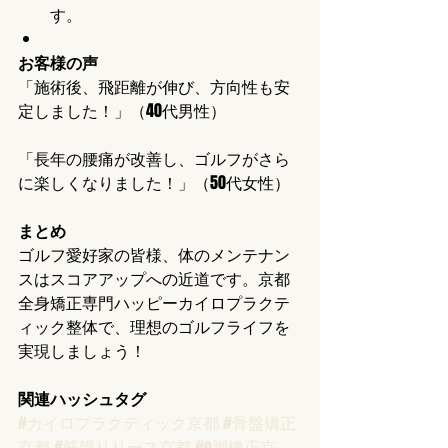
す。
お客様の声
「施術後、飛距離が伸び、方向性も安
定しました！」（40代男性）
「長年の腰痛が改善し、ゴルフがさら
に楽しくなりました！」（50代女性）
まとめ
ゴルフ愛好家の皆様、体のメンテナン
スはスコアアップへの近道です。京都
全身矯正専門ハッピーカイロプラクテ
ィック整体で、理想のゴルフライフを
実現しましょう！
関連ハッシュタグ
#カイロプラクティック京都
#骨盤矯正
京都
#筋膜リリース京都
#o脚矯正京