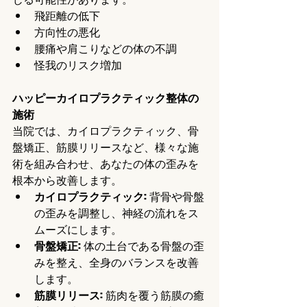
飛距離の低下
方向性の悪化
腰痛や肩こりなどの体の不調
怪我のリスク増加
ハッピーカイロプラクティック整体の
施術
当院では、カイロプラクティック、骨
盤矯正、筋膜リリースなど、様々な施
術を組み合わせ、あなたの体の歪みを
根本から改善します。
カイロプラクティック
: 背骨や骨盤
の歪みを調整し、神経の流れをス
ムーズにします。
骨盤矯正
: 体の土台である骨盤の歪
みを整え、全身のバランスを改善
します。
筋膜リリース
: 筋肉を覆う筋膜の癒