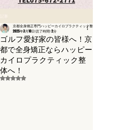
記事
京都全身矯正専門ハッピーカイロプラクティック整体東寺駅前
2025年3月10日
読了時間: 2分
ゴルフ愛好家の皆様へ！京
都で全身矯正ならハッピー
カイロプラクティック整
体へ！
5つ星のうちNaNと評価されています。