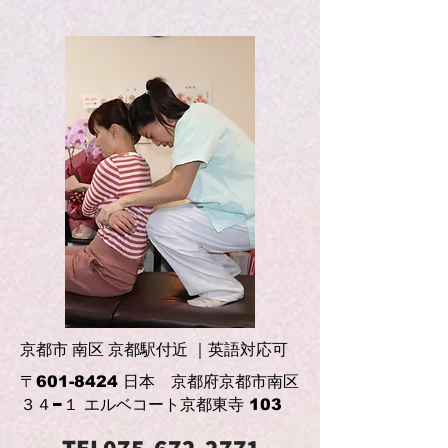
京都市 南区 京都駅付近 ｜英語対応可
〒601-8424 日本 京都府京都市南区
３４−１ エルベコート京都東寺 103
TEL075-672-2771