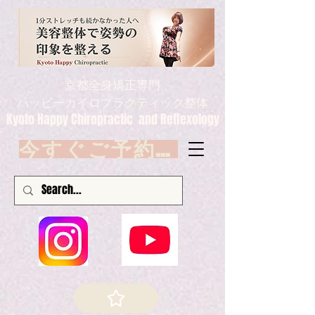
京都全身矯正専門
ハッピーカイロプラクティック整体
Kyoto Happy Chiropractic and Reflexology
今すぐご予約 Book now