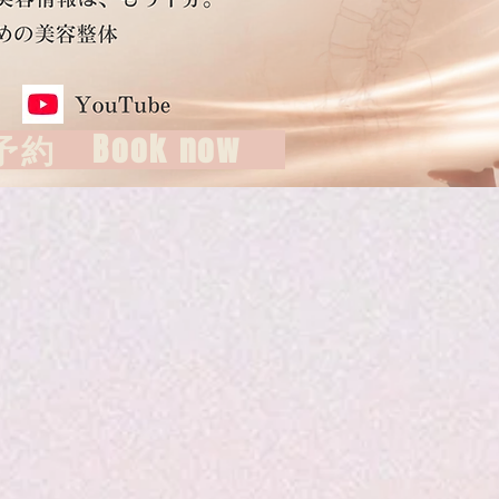
約 Book now