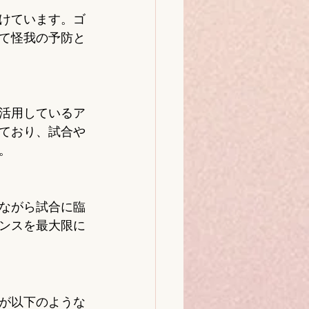
けています。ゴ
て怪我の予防と
活用しているア
ており、試合や
。
ながら試合に臨
ンスを最大限に
が以下のような