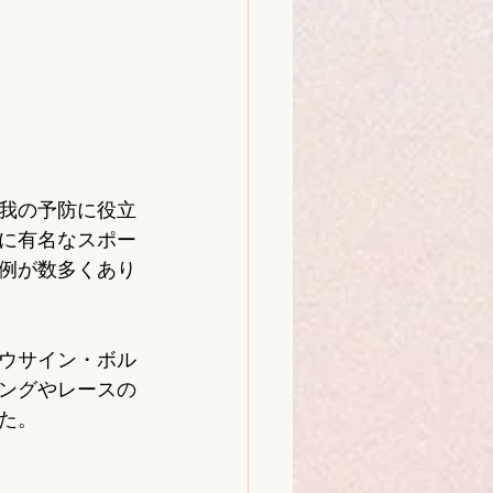
我の予防に役立
に有名なスポー
例が数多くあり
ウサイン・ボル
ングやレースの
た。