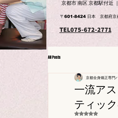
京都市 南区 京都駅付近
〒601-8424 日本 京都府
TEL075-672-2771
All Posts
京都全身矯正専門
一流アス
ティック
5つ星のうちNaN