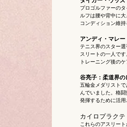
タイガー・ウッズ
プロゴルファーのタ
ルフは腰や背中に大
コンディション維持
アンディ・マレー
テニス界のスター選
スリートの一人です
トレーニング後のケ
谷亮子：柔道界の
五輪金メダリストで
んでいました。格闘
発揮するために活用
カイロプラクテ
これらのアスリート