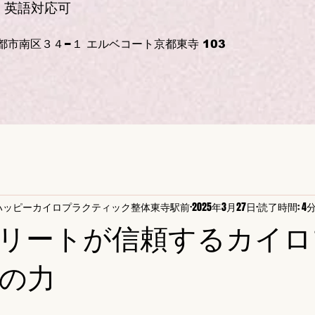
 ｜英語対応可
京都市南区３４−１ エルベコート京都東寺 103
ハッピーカイロプラクティック整体東寺駅前
2025年3月27日
読了時間: 4
リートが信頼するカイロ
の力
と評価されています。