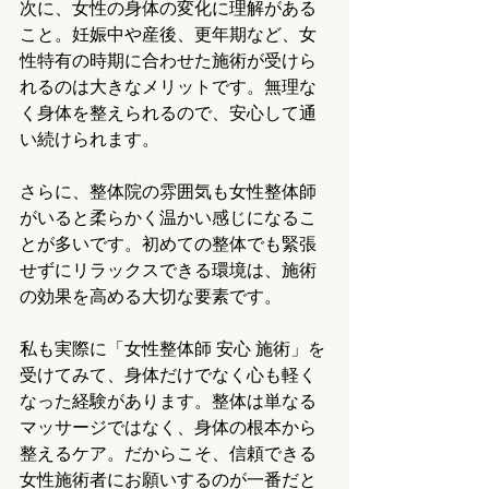
次に、女性の身体の変化に理解がある
こと。妊娠中や産後、更年期など、女
性特有の時期に合わせた施術が受けら
れるのは大きなメリットです。無理な
く身体を整えられるので、安心して通
い続けられます。
さらに、整体院の雰囲気も女性整体師
がいると柔らかく温かい感じになるこ
とが多いです。初めての整体でも緊張
せずにリラックスできる環境は、施術
の効果を高める大切な要素です。
私も実際に「女性整体師 安心 施術」を
受けてみて、身体だけでなく心も軽く
なった経験があります。整体は単なる
マッサージではなく、身体の根本から
整えるケア。だからこそ、信頼できる
女性施術者にお願いするのが一番だと