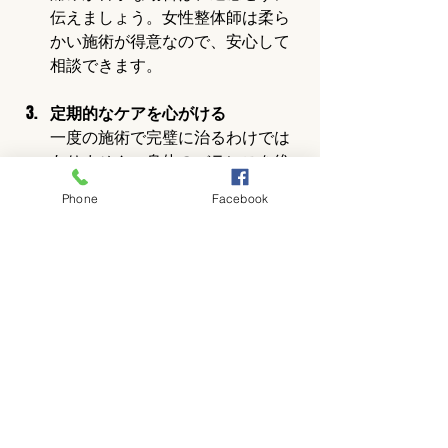
伝えましょう。女性整体師は柔ら
かい施術が得意なので、安心して
相談できます。
定期的なケアを心がける
一度の施術で完璧に治るわけでは
ありません。身体のバランスを維
持するために、定期的に通うこと
Phone
Facebook
が大切です。
生活習慣のアドバイスを活かす
整体師からの姿勢やストレッチの
アドバイスを実践すると、効果が
長持ちします。
整体は身体の声を聞く時間。自分のペ
ースで無理なく続けることが、健康へ
の近道です。