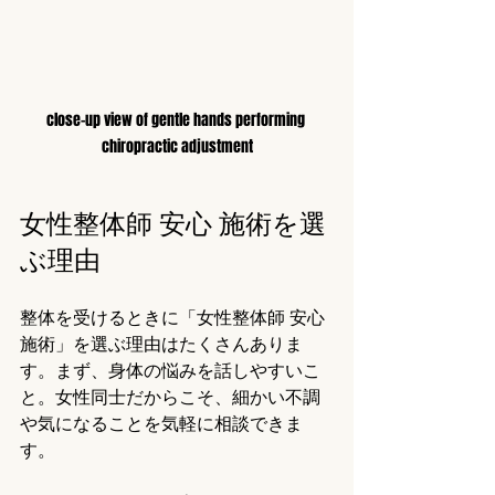
close-up view of gentle hands performing 
chiropractic adjustment
女性整体師 安心 施術を選
ぶ理由
整体を受けるときに「女性整体師 安心 
施術」を選ぶ理由はたくさんありま
す。まず、身体の悩みを話しやすいこ
と。女性同士だからこそ、細かい不調
や気になることを気軽に相談できま
す。