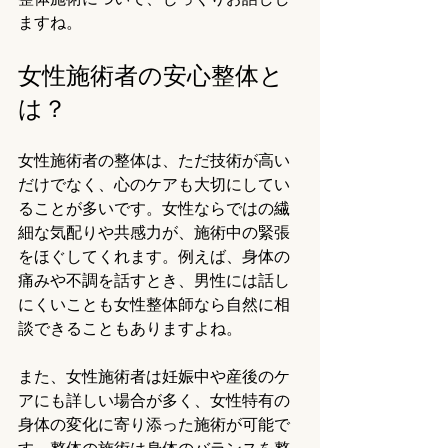
ますね。
女性施術者の安心整体と
は？
女性施術者の整体は、ただ技術が高い
だけでなく、心のケアも大切にしてい
ることが多いです。女性ならではの繊
細な気配りや共感力が、施術中の緊張
をほぐしてくれます。例えば、身体の
痛みや不調を話すとき、男性には話し
にくいことも女性整体師なら自然に相
談できることもありますよね。
また、女性施術者は妊娠中や産後のケ
アにも詳しい場合が多く、女性特有の
身体の変化に寄り添った施術が可能で
す。整体の施術は身体のバランスを整