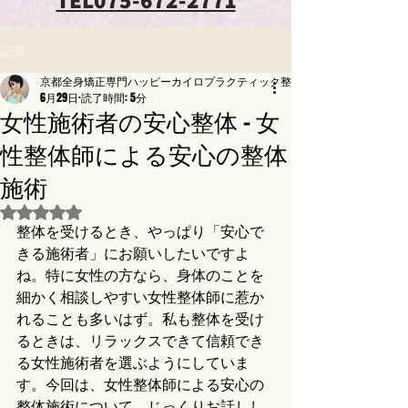
記事
京都全身矯正専門ハッピーカイロプラクティック整体東寺駅前
6月29日
読了時間: 5分
女性施術者の安心整体 - 女
性整体師による安心の整体
施術
5つ星のうちNaNと評価されています。
整体を受けるとき、やっぱり「安心で
きる施術者」にお願いしたいですよ
ね。特に女性の方なら、身体のことを
細かく相談しやすい女性整体師に惹か
れることも多いはず。私も整体を受け
るときは、リラックスできて信頼でき
る女性施術者を選ぶようにしていま
す。今回は、女性整体師による安心の
整体施術について、じっくりお話しし