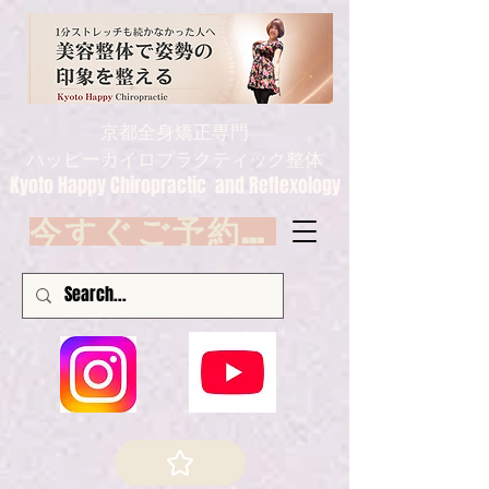
京都全身矯正専門
ハッピーカイロプラクティック整体
Kyoto Happy Chiropractic and Reflexology
今すぐご予約 Book now