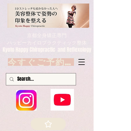
京都全身矯正専門
ハッピーカイロプラクティック整体
Kyoto Happy Chiropractic and Reflexology
今すぐご予約 Book now