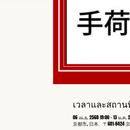
เวลาและสถานที
06 เม.ย. 2568 19:00 – 13 ม.ค. 
京都市, 日本、〒601-8