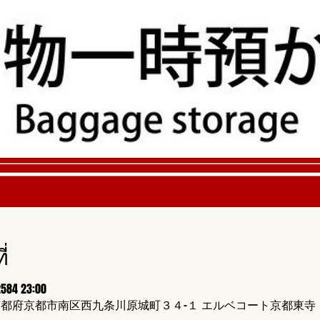
่
2584 23:00
424 京都府京都市南区西九条川原城町３４−１ エルベコート京都東寺