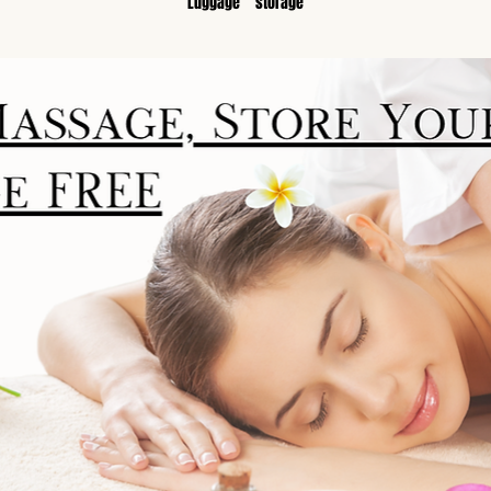
Luggage　storage