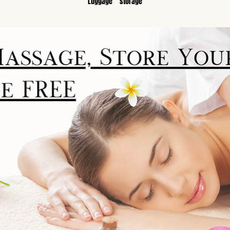
Luggage　storage