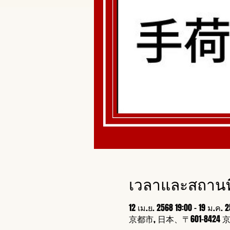
เวลาและสถานที
12 เม.ย. 2568 19:00 – 19 ม.ค. 
京都市, 日本、〒601-8