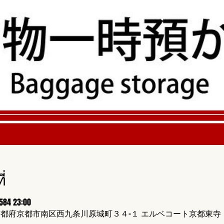
่
2584 23:00
424 京都府京都市南区西九条川原城町３４−１ エルベコート京都東寺