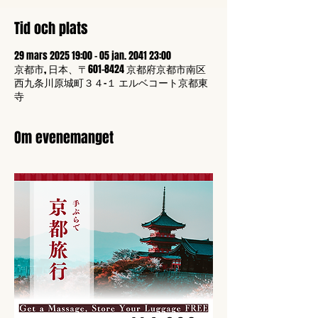
Tid och plats
29 mars 2025 19:00 – 05 jan. 2041 23:00
京都市, 日本、〒601-8424 京都府京都市南区
西九条川原城町３４−１ エルベコート京都東
寺
Om evenemanget