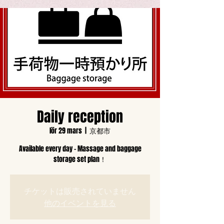
Daily reception
lör 29 mars
  |  
京都市
Available every day - Massage and baggage
storage set plan！
チケットは販売されていません
他のイベントを見る