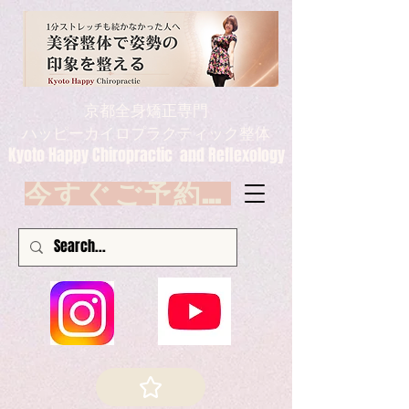
京都全身矯正専門
ハッピーカイロプラクティック整体
Kyoto Happy Chiropractic and Reflexology
今すぐご予約 Book now