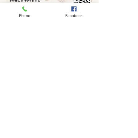
Phone
Facebook
Massage and Laggage Storage
Visa mer
Dela detta evenemang