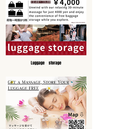
Luggage　storage