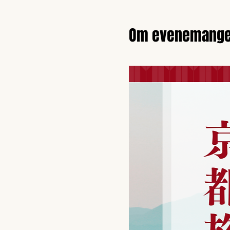
Om evenemange