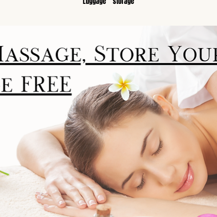
Luggage　storage