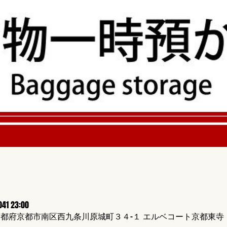
041 23:00
424 京都府京都市南区西九条川原城町３４−１ エルベコート京都東寺