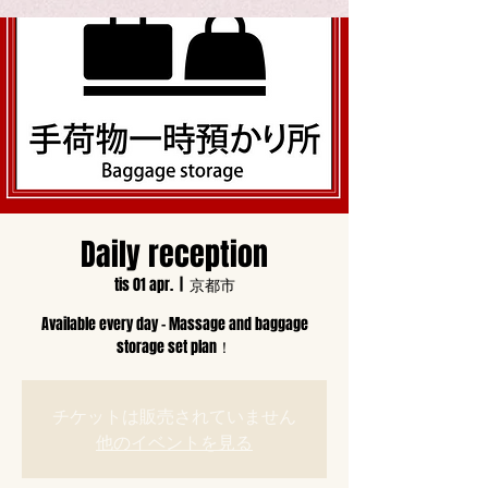
Daily reception
tis 01 apr.
  |  
京都市
Available every day - Massage and baggage
storage set plan！
チケットは販売されていません
他のイベントを見る