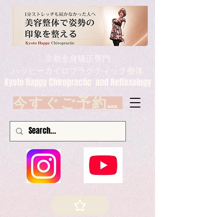
京都全身矯正専門
ハッピーカイロプラクティック整体
Kyoto Happy Chiropractic and Reflexology
今すぐご予約 Book now