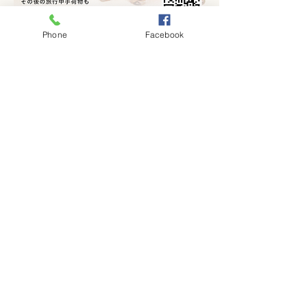
Phone
Facebook
Massage and Laggage Storage
Visa mer
Dela detta evenemang