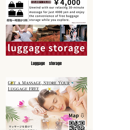
Luggage　storage