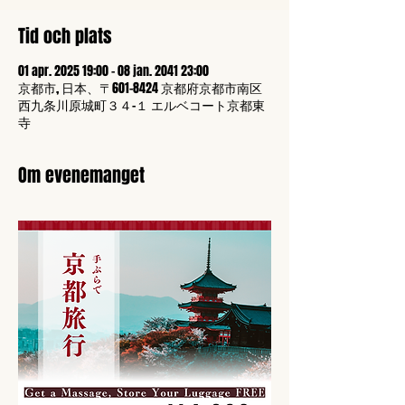
Tid och plats
01 apr. 2025 19:00 – 08 jan. 2041 23:00
京都市, 日本、〒601-8424 京都府京都市南区
西九条川原城町３４−１ エルベコート京都東
寺
Om evenemanget