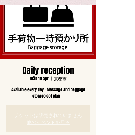
Daily reception
mån 14 apr.
  |  
京都市
Available every day - Massage and baggage
storage set plan！
チケットは販売されていません
他のイベントを見る