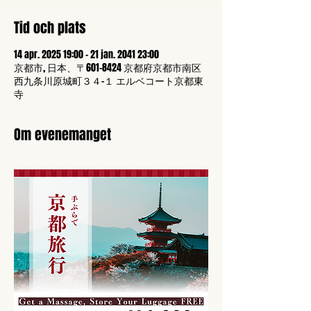
Tid och plats
14 apr. 2025 19:00 – 21 jan. 2041 23:00
京都市, 日本、〒601-8424 京都府京都市南区
西九条川原城町３４−１ エルベコート京都東
寺
Om evenemanget