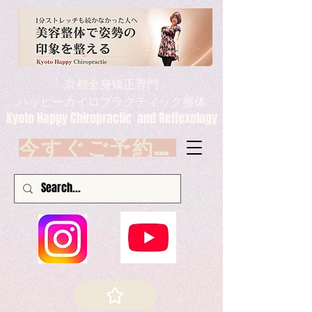
京都全身矯正専門
ハッピーカイロプラクティック整体
Kyoto Happy Chiropractic and Reflexology
今すぐご予約 Book now