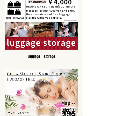
Luggage　storage