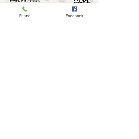
Phone
Facebook
Massage and Laggage Storage
Visa mer
Dela detta evenemang